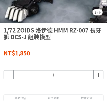
1
/
9
1/72 ZOIDS 洛伊德 HMM RZ-007 長牙
獅 DCS-J 組裝模型
NT$1,850
商品介紹
規格說明
運送方式