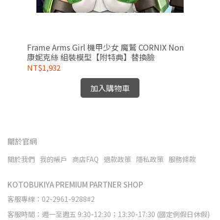
特
Frame Arms Girl 機甲少女 魔鷲 CORNIX Non
1/
康妮克絲 組裝模型【附特典】替換臉
替
NT$1,932
NT
加入購物車
關於官網
關於我們
我的帳戶
商店FAQ
退款政策
隱私政策
服務條款
KOTOBUKIYA PREMIUM PARTNER SHOP
客服專線：02-2961-9288#2
客服時間：週一至週五 9:30-12:30；13:30-17:30 (國定例假日休假)