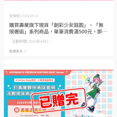
營運組 | 2026-04-13
購買壽屋旗下現貨「創彩少女庭園」、「無
限邂逅」系列商品，單筆消費滿500元，即贈
【拍立得風格小卡】一個
活動時間 2026年4月1⋯
閱讀更多 ->