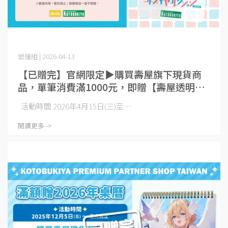
營運組 | 2026-04-13
【已贈完】官網限定▶購買壽屋旗下現貨商
品，單筆消費滿1000元，即贈【壽屋透明立
牌】一個
活動時間 2026年4月15日(三)至⋯
閱讀更多 ->