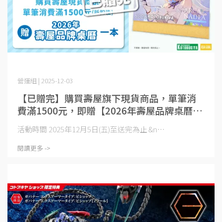
營運組 | 2025-12-03
【已贈完】購買壽屋旗下現貨商品，單筆消
費滿1500元，即贈【2026年壽屋品牌桌曆】
一本
活動時間 2025年12月5日(五)至送完為止 &n⋯
閱讀更多 ->