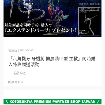
營運組 | 2025-05-05
「六角機牙 牙機將 擴展裝甲型 主教」同時購
入特典贈送活動
活動時間⋯
閱讀更多 ->