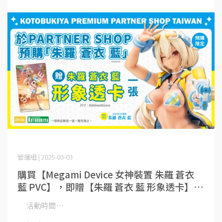
營運組 | 2025-03-03
購買【Megami Device 女神裝置 朱羅 蒼衣
藍 PVC】，即贈【朱羅 蒼衣 藍 形象透卡】一
張。
活動時間⋯