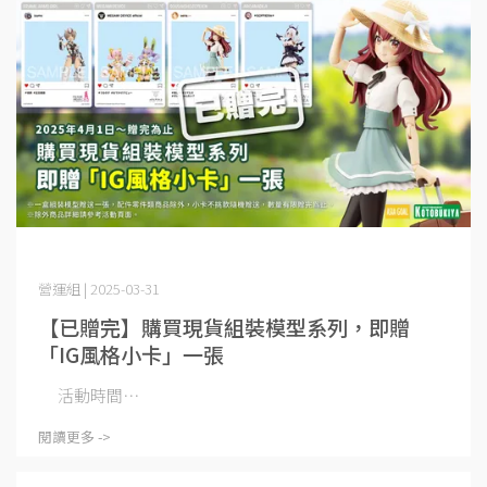
營運組 | 2025-03-31
【已贈完】購買現貨組裝模型系列，即贈
「IG風格小卡」一張
活動時間⋯
閱讀更多 ->