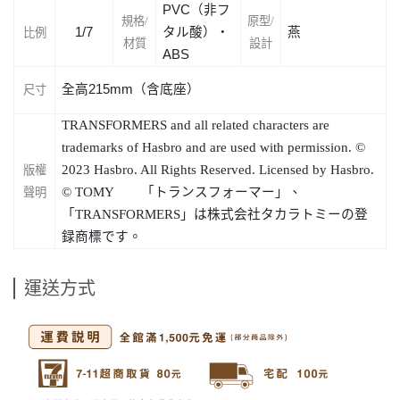
PVC
（非
フ
規格/
原型/
1/7
タル
酸）
・
燕
比例
材質
設計
ABS
全高215mm（含底座）
尺寸
TRANSFORMERS and all related characters are
trademarks of Hasbro and are used with permission. ©
2023 Hasbro. All Rights Reserved. Licensed by Hasbro.
版權
© TOMY
「トランスフォーマー」、
聲明
「
TRANSFORMERS
」は株式会社タカラトミーの登
録商標です。
運送方式