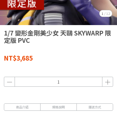
1
/
12
1/7 變形金剛美少女 天鷗 SKYWARP 限
定版 PVC
NT$3,685
商品介紹
規格說明
運送方式