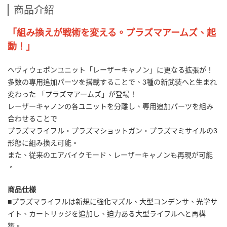
商品介紹
「組み換えが戦術を変える。プラズマアームズ、起
動！」
ヘヴィウェポンユニット「レーザーキャノン」に更なる拡張が！
多数の専用追加パーツを搭載することで、3種の新武装へと生まれ
変わった 「プラズマアームズ」が登場！
レーザーキャノンの各ユニットを分離し、専用追加パーツを組み
合わせることで
プラズマライフル・プラズマショットガン・プラズマミサイルの3
形態に組み換え可能。
また、従来のエアバイクモード、レーザーキャノンも再現が可能
。
商品仕様
■プラズマライフルは新規に強化マズル、大型コンデンサ、光学サ
イト、カートリッジを追加し、迫力ある大型ライフルへと再構
築。