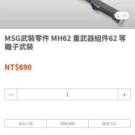
1
/
33
MSG武裝零件 MH62 重武器組件62 等
離子武裝
NT$690
商品介紹
規格說明
運送方式