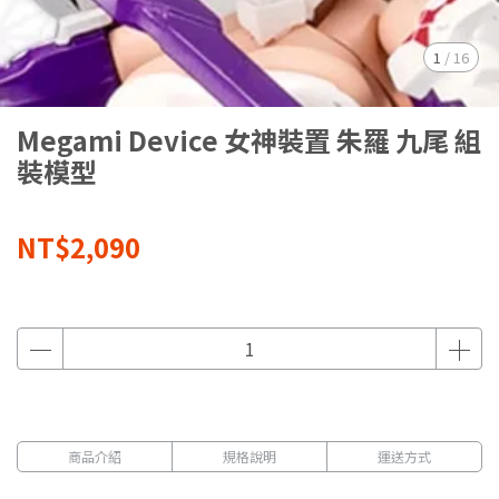
1
/
16
Megami Device 女神裝置 朱羅 九尾 組
裝模型
NT$2,090
商品介紹
規格說明
運送方式