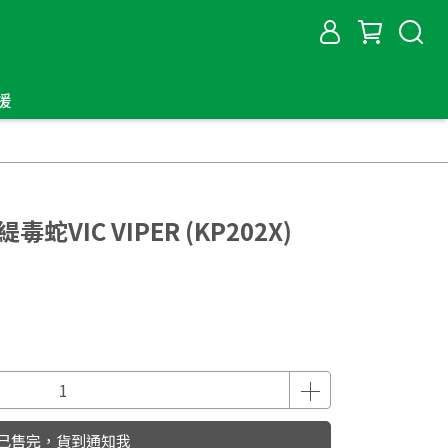
援
蛇VIC VIPER (KP202X)
已售完，貨到通知我