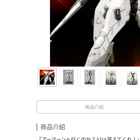
商品介紹
商品介紹
「アーマーンへ行くのか？ADA答えてくれ！」 プ