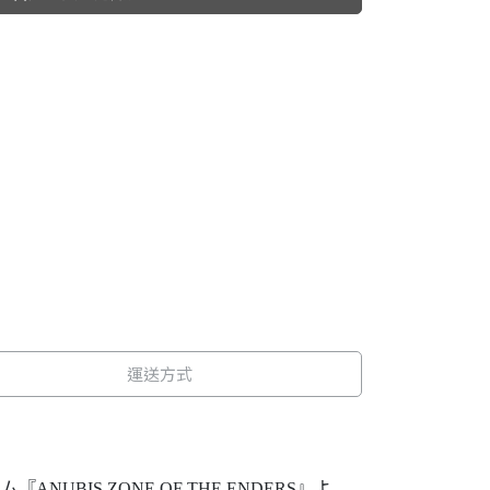
運送方式
IS ZONE OF THE ENDERS』よ