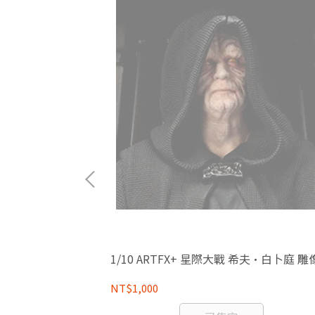
 朱羅 忍者 組裝模
1/10 ARTFX+ 星際大戰 希夫·白卜庭 雕
NT$1,000