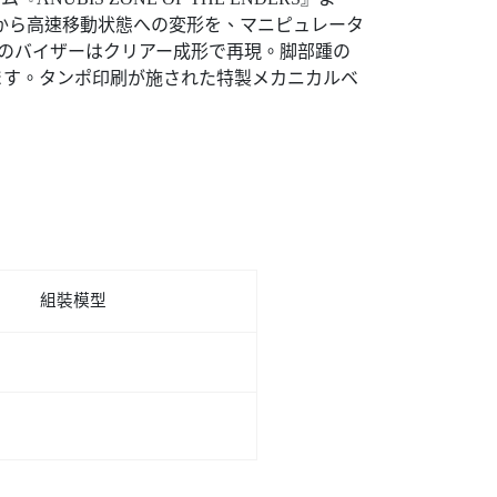
から高速移動状態への変形を、マニピュレータ
のバイザーはクリアー成形で再現。脚部踵の
ます。タンポ印刷が施された特製メカニカルベ
組裝模型