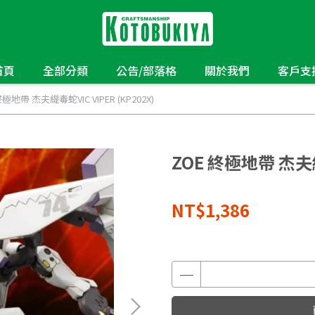
首頁
全部分類
公告/部落格
關於我們
客戶支
終極地帶 杰夫緹毒蛇VIC VIPER (KP202X)
ZOE 終極地帶 杰夫緹毒
NT$1,386