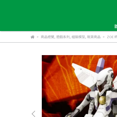
商品總覽
,
遊戲系列
,
組裝模型
,
現貨商品
ZOE 