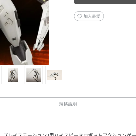
加入最愛
規格說明
レイステーション2用ハイスピードロボットアクションゲーム『ANUB