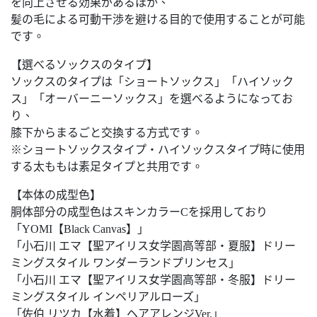
を向上させる効果があるほか、
髪の毛による可動干渉を避ける目的で使用することが可能
です。
【選べるソックスのタイプ】
ソックスのタイプは「ショートソックス」「ハイソック
ス」「オーバーニーソックス」を選べるようになってお
り、
膝下からまるごと交換する方式です。
※ショートソックスタイプ・ハイソックスタイプ時に使用
する太ももは素足タイプと共用です。
【本体の成型色】
胴体部分の成型色はスキンカラーCを採用しており
「YOMI【Black Canvas】」
「小石川 エマ【聖アイリス女学園高等部・夏服】ドリー
ミングスタイル ワンダーランドプリンセス」
「小石川 エマ【聖アイリス女学園高等部・冬服】ドリー
ミングスタイル インペリアルローズ」
「佐伯 リツカ【水着】ヘアアレンジVer.」