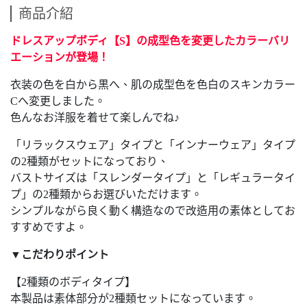
商品介紹
ドレスアップボディ【S】の成型色を変更したカラーバリ
エーションが登場！
衣装の色を白から黒へ、肌の成型色を色白のスキンカラー
Cへ変更しました。
色んなお洋服を着せて楽しんでね♪
「リラックスウェア」タイプと「インナーウェア」タイプ
の2種類がセットになっており、
バストサイズは「スレンダータイプ」と「レギュラータイ
プ」の2種類からお選びいただけます。
シンプルながら良く動く構造なので改造用の素体としてお
すすめですよ。
▼こだわりポイント
【2種類のボディタイプ】
本製品は素体部分が2種類セットになっています。