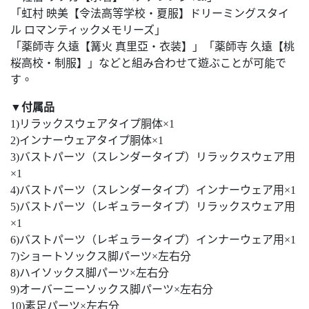
「虹村 映美【令法高等学校・夏服】ドリーミングスタイ
ル ロマンティックメモリーズ」
「薬師寺 久遠【篝火 真里亞・衣装】」「薬師寺 久遠【桃
桜高校・制服】」などと組み合わせて遊ぶことが可能で
す。
▼付属品
1)リラックスウェアタイプ胴体×1
2)インナーウェアタイプ胴体×1
3)バストパーツ（スレンダータイプ）リラックスウェア用
×1
4)バストパーツ（スレンダータイプ）インナーウェア用×1
5)バストパーツ（レギュラータイプ）リラックスウェア用
×1
6)バストパーツ（レギュラータイプ）インナーウェア用×1
7)ショートソックス脚パーツ×左右分
8)ハイソックス脚パーツ×左右分
9)オーバーニーソックス脚パーツ×左右分
10)素足パーツ×左右分