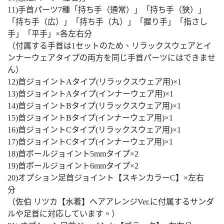
11)手首パーツ7種「持ち手（通常）」「持ち手（狭）」
「持ち手（広）」「持ち手（丸）」「握り手」「指さし
手」「平手」×各左右分
（付属する手首は1セットのため、リラックスウェアとイ
ンナーウェアタイプの両方を同じ手首パーツにはできませ
ん）
12)首ジョイントAタイプ(リラックスウェア用)×1
13)首ジョイントAタイプ(インナーウェア用)×1
14)首ジョイントBタイプ(リラックスウェア用)×1
15)首ジョイントBタイプ(インナーウェア用)×1
16)首ジョイントCタイプ(リラックスウェア用)×1
17)首ジョイントCタイプ(インナーウェア用)×1
18)首ボールジョイント5mmタイプ×2
19)首ボールジョイント6mmタイプ×2
20)オプション足首ジョイント【スキンカラーC】×左右
分
（佐伯 リツカ【水着】ヘアアレンジVer.に付属するサンダ
ルや足首に対応しています。）