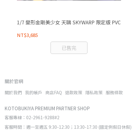
島
典
1/7 變形金剛美少女 天鷗 SKYWARP 限定版 PVC
NT
NT$3,685
已售完
關於官網
關於我們
我的帳戶
商店FAQ
退款政策
隱私政策
服務條款
KOTOBUKIYA PREMIUM PARTNER SHOP
客服專線：02-2961-9288#2
客服時間：週一至週五 9:30-12:30；13:30-17:30 (國定例假日休假)