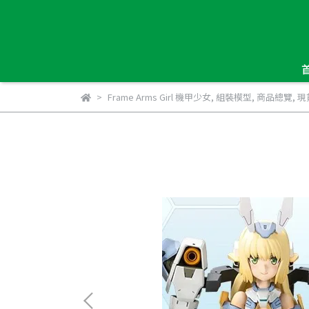
Frame Arms Girl 機甲少女
,
組裝模型
,
商品總覽
,
現