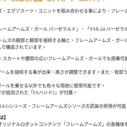
ズ、エグゾスーツ・ユニットを組み合わせる事により、フレー
ムアームズ・ガール バーゼラルド」、「YSX-24 バーゼラ
ームズの腕部と脚部を接続する軸と、フレームアームズ・ガー
ムで構成されています。
、スカートや腰部の広いフレームアームズ・ガールでも搭乗可
ームを接続する事が出来、高さが調整できます。また、背部ウ
ガールを乗せる以外でも色々な用途に使用可能です。
が追加された「FAハンド2」が付属。
.S.Gシリーズ、フレームアームズシリーズの武装の併用が可能
は】
オリジナルロボットコンテンツ「フレームアームズ」の各機体を