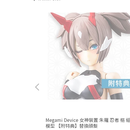
Megami Device 女神裝置 朱羅 忍者 樞 
模型 【附特典】替換頭髮