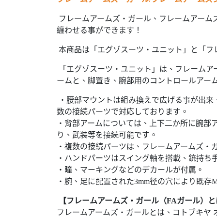
フレームアームズ・ガール、フレームアーム
纏わせる事ができます！
本商品は「エグゾスーツ・ユニット」と「フレー
「エグゾスーツ・ユニット」は、フレームア
ームと、脚置き、腕部用のコントロールアー
・腰部マウントは組み換えで広げる事が出来
数の接続パーツで対応しております。
・背部アームについては、上下二か所に腕部ア
り、武装等を接続可能です。
・複数の接続パーツは、フレームアームズ・
・ハンドパーツはスイング軸を搭載、銃持ち手
・瞳、マーキングなどのデカールが付属。
・腕、足に配置された3mm径の穴により既存M
【フレームアームズ・ガール（FAガール）と
フレームアームズ・ガールとは、コトブキヤ 