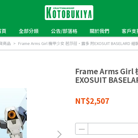
首頁
全部分類
公告/部落格
關於我們
客戶支
貨商品
Frame Arms Girl 機甲少女 芭莎菈‧露多 附EXOSUIT BASELA
Frame Arms G
EXOSUIT BAS
NT$2,507