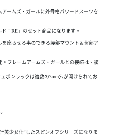
ムアームズ・ガールに外骨格パワードスーツを
ルド：RE」のセット商品になります。
ルを座らせる事のできる腰部マウント＆背部ア
能。フレームアームズ・ガールとの接続は、複
ェポンラックは複数の3mm穴が開けられてお
。
“美少女化”したスピンオフシリーズになりま