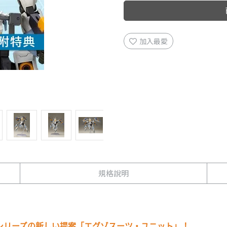
加入最愛
規格說明
シリーズの新しい提案「エグゾスーツ・ユニット」！