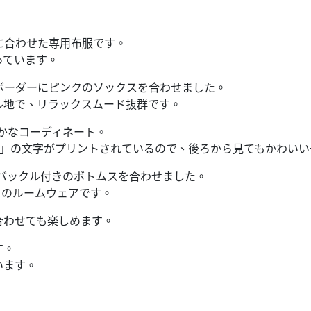
！
に合わせた専用布服です。
っています。
カラーのボーダーにピンクのソックスを合わせました。
ル地で、リラックスムード抜群です。
やかなコーディネート。
-ID」の文字がプリントされているので、後ろから見てもかわい
にバックル付きのボトムスを合わせました。
en」のルームウェアです。
合わせても楽しめます。
す。
います。