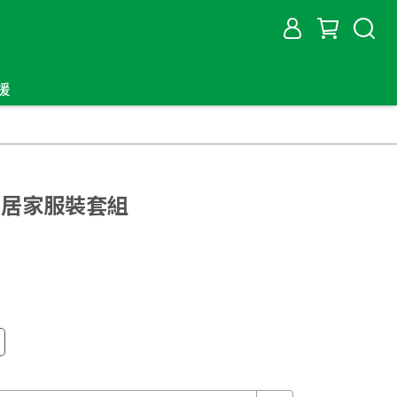
援
園 居家服裝套組