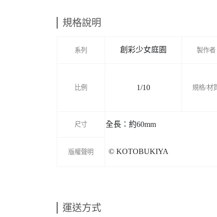
規格說明
創彩少女庭園
系列
製作者
1/10
比例
規格/材
全長：約60mm
尺寸
© KOTOBUKIYA
版權聲明
運送方式