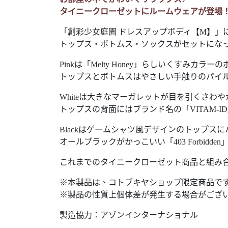
タイニークローゼットにルームウェアが登場
「創彩少女庭園 ドレスアップボディ【M】」
トップス・ボトムス・ソックスがセットにな
Pinkは「Melty Honey」らしいくすみ
トップスとボトムスはやさしい手触りのパイ
Whiteは大きなマーガレットが目を引くさわ
トップスの背面にはブランド名の「VITAM
Blackはゲームシャツ風デザインのトップス
オールブラックがかっこいい「403 Forbidd
これまでのタイニークローゼット商品と組み
※本製品は、コトブキヤショップ限定商品で
※製品の性質上個体差が発生する場合がござ
製造協力：アゾンインターナショナル