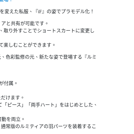
を変えた私服、『iF』の姿でプラモデル化！
ィアと共有が可能です。
、取り外すことでショートスカートに変更し
て楽しむことができます。
」氏、色彩監修の元、新たな姿で登場する『ルミ
が付属。
ただけます。
して「ピース」「両手ハート」をはじめとした、
可動を両立。
、通常版のルミティアの羽パーツを装着するこ