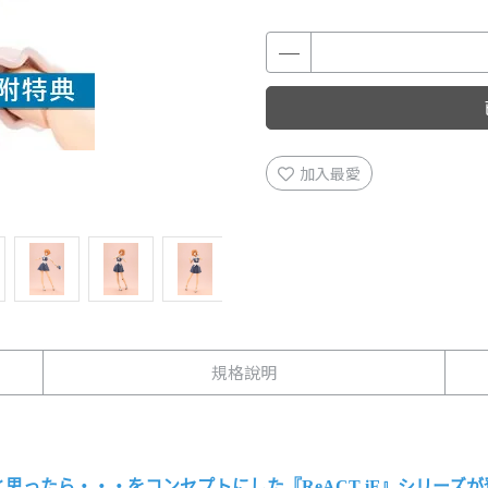
加入最愛
規格說明
ったら・・・をコンセプトにした『ReACT-iF』シリーズが