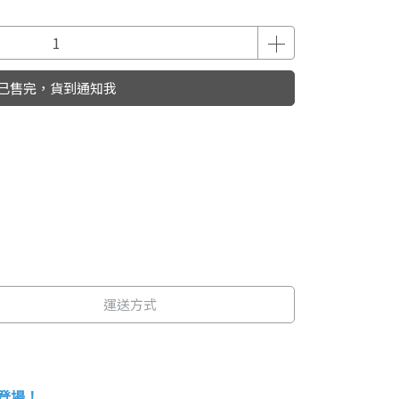
已售完，貨到通知我
運送方式
登場！