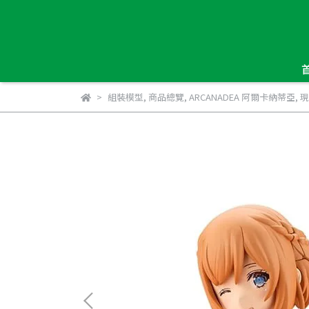
組裝模型
,
商品總覽
,
ARCANADEA 阿爾卡納蒂亞
,
現