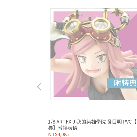
1/8 ARTFX J 我的英雄學院 發目明 PVC
典】替換表情
NT$4,085