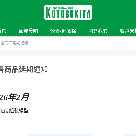
首頁
全部分類
公告/部落格
關於我們
客戶支
月發售商品延期通知
發售商品延期通知
26年2月
驅狼九式 組裝模型