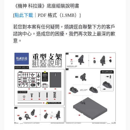
《機神 科拉達》底座組裝說明書
[
點此下載
｜PDF 格式（1.9MB）]
若您對本案有任何疑問，煩請逕自聯繫下方的客戶
諮詢中心。造成您的困擾，我們再次致上最深的歉
意。