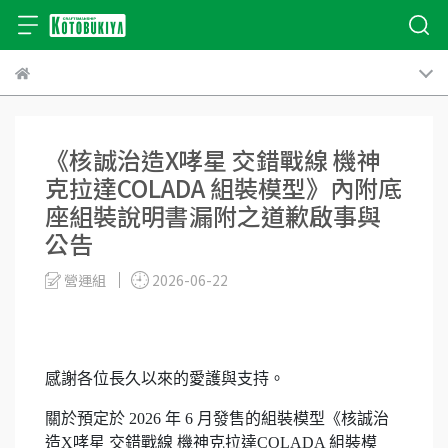
《核誠治造X哮星 交錯戰線 機神
克拉達COLADA 組裝模型》內附底
座組裝說明書漏附之道歉啟事與
公告
營運組
2026-06-22
感謝各位長久以來的愛護與支持。
關於預定於 2026 年 6 月發售的組裝模型《核誠治
造X哮星 交錯戰線 機神克拉達COLADA 組裝模