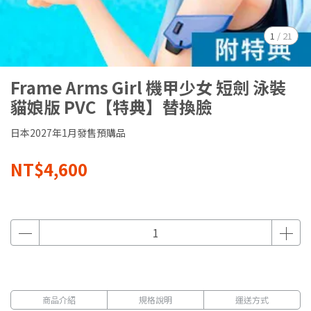
1
/
21
Frame Arms Girl 機甲少女 短劍 泳裝
貓娘版 PVC【特典】替換臉
日本2027年1月發售預購品
NT$4,600
商品介紹
規格說明
運送方式