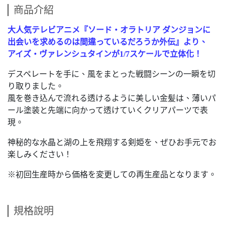
商品介紹
大人気テレビアニメ『ソード・オラトリア ダンジョンに
出会いを求めるのは間違っているだろうか外伝』より、
アイズ・ヴァレンシュタインが1/7スケールで立体化！
デスペレートを手に、風をまとった戦闘シーンの一瞬を切
り取りました。
風を巻き込んで流れる透けるように美しい金髪は、薄いパ
ール塗装と先端に向かって透けていくクリアパーツで表
現。
神秘的な水晶と湖の上を飛翔する剣姫を、ぜひお手元でお
楽しみください！
※初回生産時から価格を変更しての再生産品となります。
規格說明