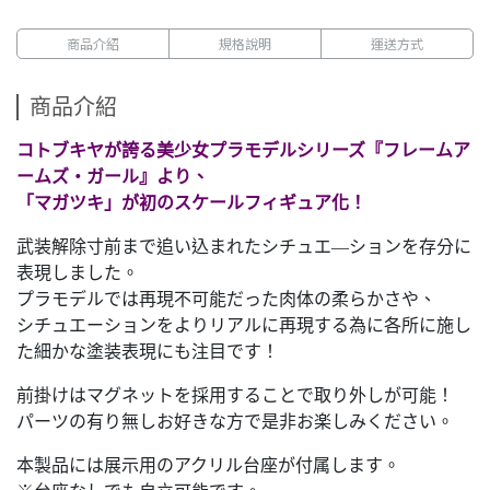
商品介紹
規格說明
運送方式
商品介紹
コトブキヤが誇る美少女プラモデルシリーズ『フレームア
ームズ・ガール』より、
「マガツキ」が初のスケールフィギュア化！
武装解除寸前まで追い込まれたシチュエ―ションを存分に
表現しました。
プラモデルでは再現不可能だった肉体の柔らかさや、
シチュエーションをよりリアルに再現する為に各所に施し
た細かな塗装表現にも注目です！
前掛けはマグネットを採用することで取り外しが可能！
パーツの有り無しお好きな方で是非お楽しみください。
本製品には展示用のアクリル台座が付属します。