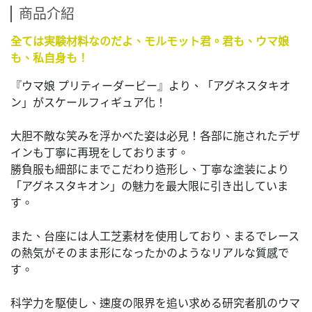
商品介紹
全ては実験材料なのだよ、モルモット君。君も、ウマ娘
も、私自身も！
『ウマ娘 プリティーダービー』より、「アグネスタキオ
ン」がスケールフィギュア化！
大胆不敵な笑みを浮かべた姿は必見！各部に施されたデザ
インも丁寧に再現をしております。
勝負服も細部にまでこだわり造形し、丁寧な塗装により
「アグネスタキオン」の魅力を最大限に引き出していま
す。
また、台座には人工芝素材を使用しており、まるでレース
の熱気がそのまま形になったかのようなリアルな質感で
す。
科学力を駆使し、速度の限界を追い求める研究者肌のウマ