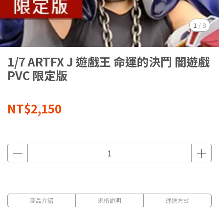
1
/
8
1/7 ARTFX J 遊戲王 命運的決鬥 闇遊戲
PVC 限定版
NT$2,150
商品介紹
規格說明
運送方式