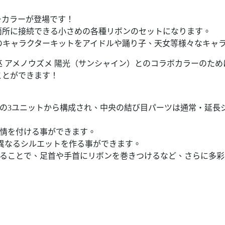
ーカラーが登場です！
箇所に接続できる小さめの各種リボンのセットになります。
のキャラクターキットをアイドルや踊り子、天女等様々なキャ
 アメノウズメ 陽光（サンシャイン）とのコラボカラーのた
ことができます！
の3ユニットから構成され、中央の結び目パーツは通常・延長ジ
表情を付ける事ができます。
く異なるシルエットを作る事ができます。
せることで、足首や手首にリボンを巻きつけるなど、さらに多