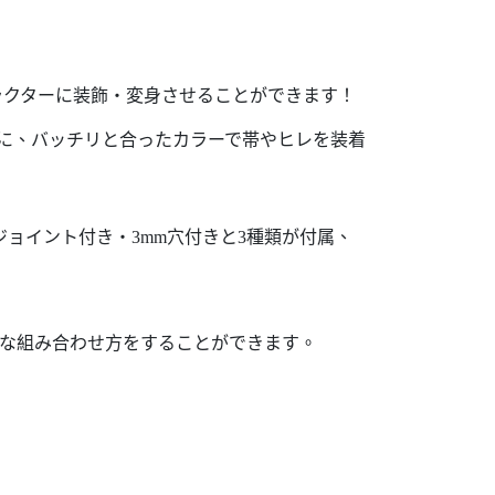
ラクターに装飾・変身させることができます！
めに、バッチリと合ったカラーで帯やヒレを装着
ョイント付き・3mm穴付きと3種類が付属、
彩な組み合わせ方をすることができます。