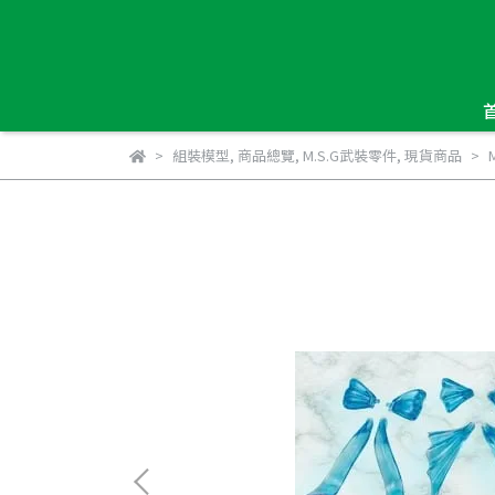
組裝模型
,
商品總覽
,
M.S.G武裝零件
,
現貨商品