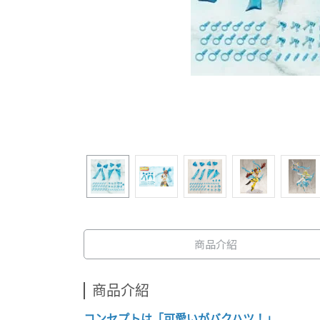
商品介紹
商品介紹
コンセプトは「可愛いがバクハツ！」