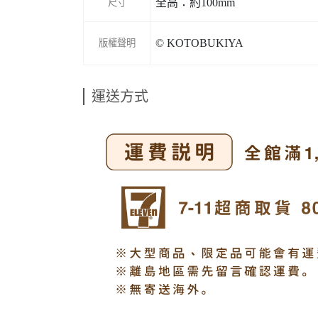
全高：約100mm
尺寸
© KOTOBUKIYA
版權聲明
運送方式