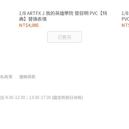
1/8 ARTFX J 我的英雄學院 發目明 PVC【特
1/
典】替換表情
P
NT$4,085
NT$
已售完
隱私政策
服務條款
:30-12:30；13:30-17:30 (國定例假日休假)