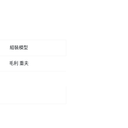
組裝模型
毛利 重夫