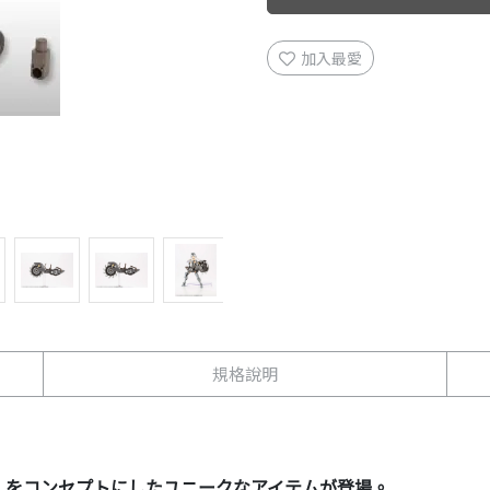
加入最愛
規格說明
」をコンセプトにしたユニークなアイテムが登場。