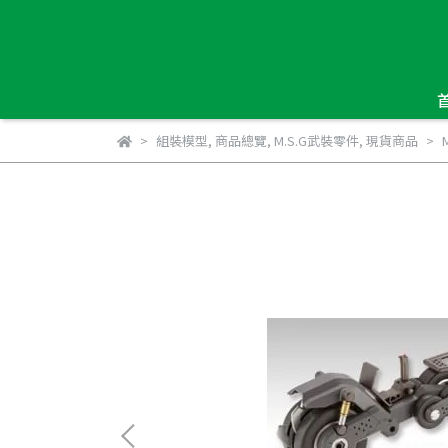
組裝模型
,
商品總覽
,
M.S.G武裝零件
,
現貨商品