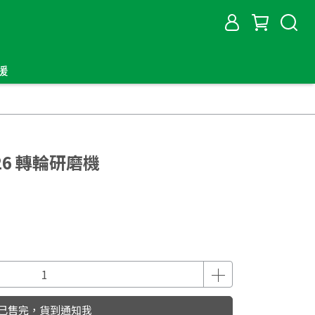
援
26 轉輪研磨機
已售完，貨到通知我