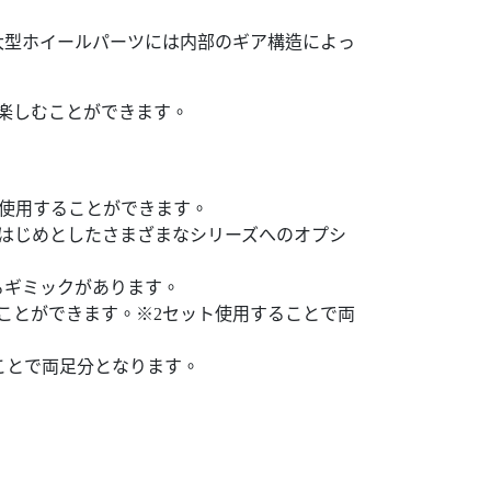
大型ホイールパーツには内部のギア構造によっ
楽しむことができます。
使用することができます。
をはじめとしたさまざまなシリーズへのオプシ
るギミックがあります。
ことができます。※2セット使用することで両
ことで両足分となります。