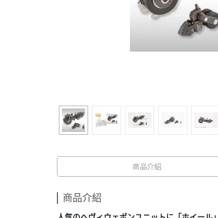
商品介紹
商品介紹
人気のヘヴィウェポンユニットに「ホイール