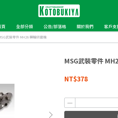
首頁
全部分類
公告/部落格
關於我們
客戶支
MSG武裝零件 MH26 轉輪研磨機
MSG武裝零件 MH
NT$378