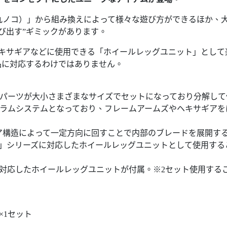
丸ノコ）」から組み換えによって様々な遊び方ができるほか、
び出す”ギミックがあります。
ヘキサギアなどに使用できる「ホイールレッグユニット」として
品に対応するわけではありません。
ルパーツが大小さまざまなサイズでセットになっており分解して
サグラムシステムとなっており、フレームアームズやヘキサギア
ア構造によって一定方向に回すことで内部のブレードを展開す
」シリーズに対応したホイールレッグユニットとして使用する
対応したホイールレッグユニットが付属。※2セット使用する
×1セット