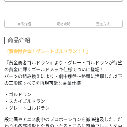
商品介紹
規格說明
運送方式
商品介紹
『黄金獣合体！グレートゴルドラン！！』
『黄金勇者ゴルドラン』より、グレートゴルドランが待望
の黄金に輝くゴールドメッキ仕様でついに登場！
パーツの組み換えにより、劇中序盤～終盤に活躍した以下
の三形態すべてを再現可能な豪華仕様！
・ゴルドラン
・スカイゴルドラン
・グレートゴルドラン
設定画やアニメ劇中のプロポーションを徹底追及したこだ
わりの各部造形と全身のいたるところに可動フレームを内