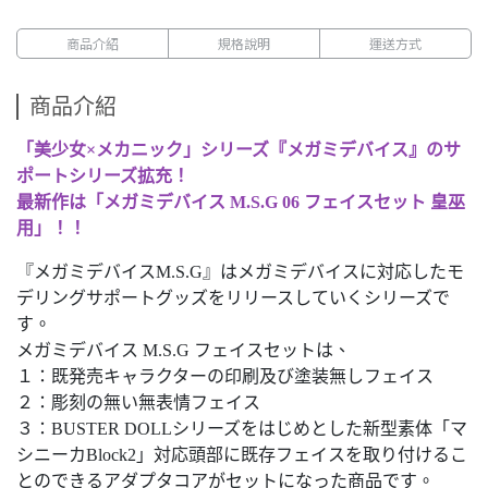
商品介紹
規格說明
運送方式
商品介紹
「美少女×メカニック」シリーズ『メガミデバイス』のサ
ポートシリーズ拡充！
最新作は「メガミデバイス M.S.G 06 フェイスセット 皇巫
用」！！
『メガミデバイスM.S.G』はメガミデバイスに対応したモ
デリングサポートグッズをリリースしていくシリーズで
す。
メガミデバイス M.S.G フェイスセットは、
１：既発売キャラクターの印刷及び塗装無しフェイス
２：彫刻の無い無表情フェイス
３：BUSTER DOLLシリーズをはじめとした新型素体「マ
シニーカBlock2」対応頭部に既存フェイスを取り付けるこ
とのできるアダプタコアがセットになった商品です。