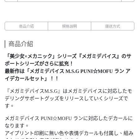
商品介紹
規格說明
運送方式
商品介紹
「美少女×メカニック」シリーズ『メガミデバイス』のサ
ポートシリーズがさらに拡充！
最新作は「メガミデバイス M.S.G PUNI☆MOFU ラン ア
イデカールセット」！！
『メガミデバイスM.S.G』はメガミデバイスに対応したモ
デリングサポートグッズをリリースしていくシリーズで
す。
メガミデバイス PUNI☆MOFU ランに対応したデカールに
なります。
アイプリント印刷に無い色や表情デカールも付属し、組み