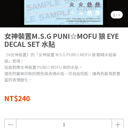
1
/
6
女神裝置M.S.G PUNI☆MOFU 狼 EYE
DECAL SET 水貼
《#女神裝置》的「女神裝置 M.S.G PUNI☆MOFU 狼 眼睛水貼套
組」登場！
這是對應女神裝置 PUNI☆MOFU 狼的水貼。
還另附屬無印刷的顏色與表情水貼，可自由搭配，讓角色展現更豐
富的表情變化。
NT$240