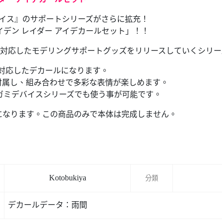
バイス』のサポートシリーズがさらに拡充！
メイデン レイダー アイデカールセット」！！
スに対応したモデリングサポートグッズをリリースしていくシリ
に対応したデカールになります。
付属し、組み合わせで多彩な表情が楽しめます。
ガミデバイスシリーズでも使う事が可能です。
になります。この商品のみで本体は完成しません。
Kotobukiya
分類
デカールデータ：雨間