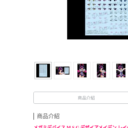
商品介紹
商品介紹
メガミデバイス M.S.G デザイアメイデン レ