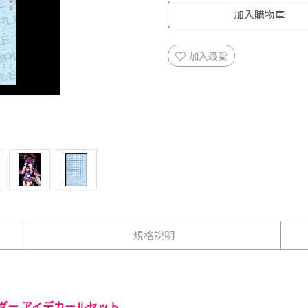
加入購物車
加入最愛
規格說明
イダー アイデカールセット