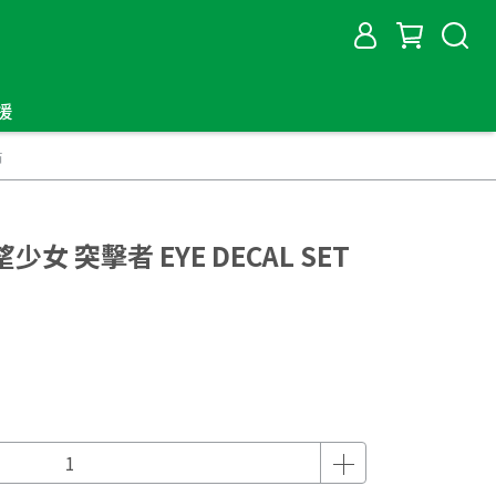
援
貼
少女 突擊者 EYE DECAL SET