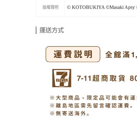
© KOTOBUKIYA ©Masaki Apsy ©
版權聲明
運送方式