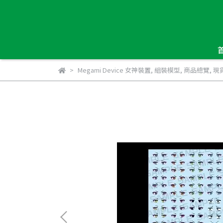
Megami Device 女神裝置
,
組裝模型
,
商品總覽
,
現