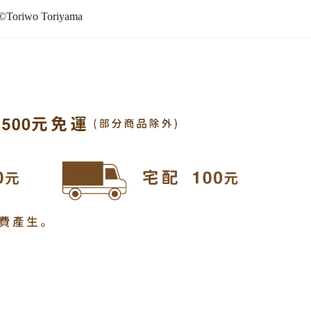
Toriwo Toriyama