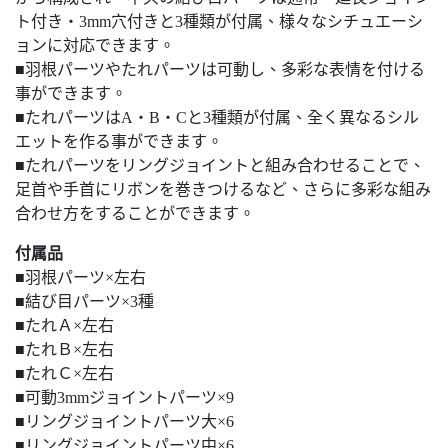
ト付き・3mm穴付きと3種類が付属、様々なシチュエーシ
ョンに対応できます。
■羽根パーツやたれパーツは可動し、多彩な表情を付ける
事ができます。
■たれパーツはA・B・Cと3種類が付属、全く異なるシル
エットを作る事ができます。
■たれパーツをリングジョイントと組み合わせることで、
足首や手首にリボンを巻きつけるなど、さらに多彩な組み
合わせ方をすることができます。
付属品
■羽根パーツ×左右
■結び目パーツ×3種
■たれＡ×左右
■たれＢ×左右
■たれＣ×左右
■可動3mmジョイントパーツ×9
■リングジョイントパーツ大×6
■リングジョイントパーツ中×6