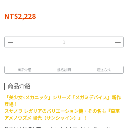
NT$2,228
商品介紹
規格說明
運送方式
商品介紹
「美少女×メカニック」シリーズ『メガミデバイス』新作
登場！
スサノヲ レガリアのバリエーション機、その名も『皇巫
アメノウズメ 陽光（サンシャイン）』！