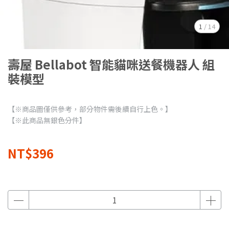
1
/
14
壽屋 Bellabot 智能貓咪送餐機器人 組
裝模型
【※商品圖僅供參考，部分物件需後續自行上色。】
【※此商品無銀色分件】
NT$396