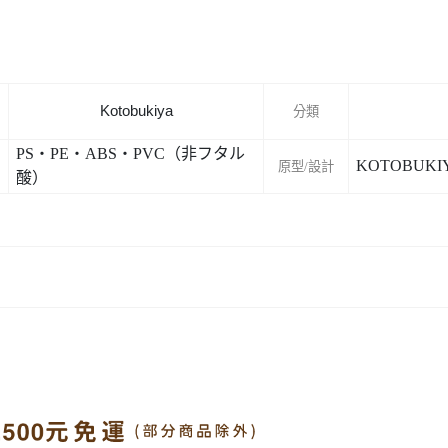
Kotobukiya
分類
PS・PE・ABS・PVC（非フタル
KOTOBUKI
原型/設計
酸）