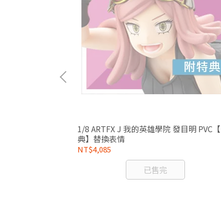
1/8 ARTFX J 我的英雄學院 發目明 PVC
典】替換表情
NT$4,085
已售完