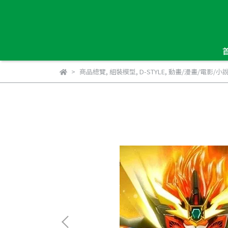
商品總覽
,
組裝模型
,
D-STYLE
,
動畫/漫畫/電影/小