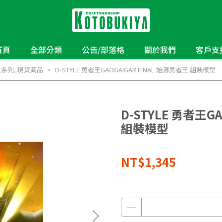
首頁
全部分類
公告/部落格
關於我們
客戶支
說系列
,
現貨商品
D-STYLE 勇者王GAOGAIGAR FINAL 始源勇者王 組裝模型
D-STYLE 勇者王G
組裝模型
NT$1,345