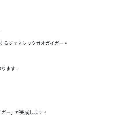
。
するジェネシックガオガイガー。
おります。
イガー」が完成します。