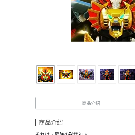
商品介紹
商品介紹
それは、最強の破壊神。