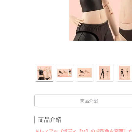
商品介紹
商品介紹
ドレスアップボディ【M】の成型色を変更し