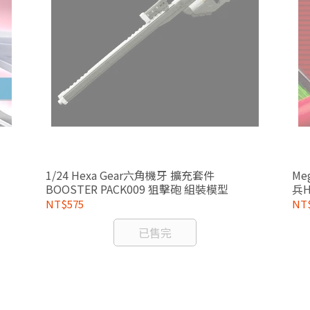
1/24 Hexa Gear六角機牙 擴充套件
Me
BOOSTER PACK009 狙擊砲 組裝模型
NT$575
NT$
已售完