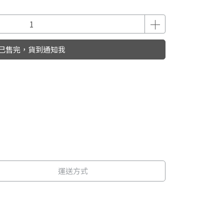
已售完，貨到通知我
運送方式