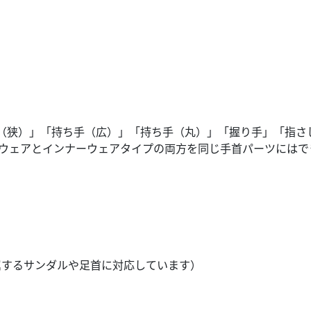
手（狭）」「持ち手（広）」「持ち手（丸）」「握り手」「指さ
スウェアとインナーウェアタイプの両方を同じ手首パーツには
付属するサンダルや足首に対応しています）