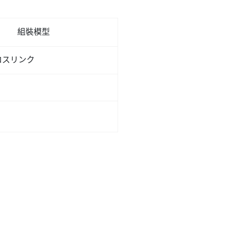
組裝模型
ロスリンク