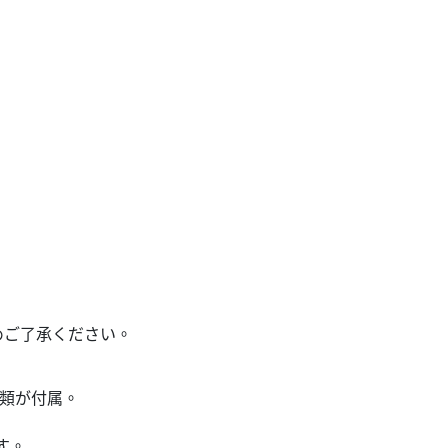
めご了承ください。
種類が付属。
す。