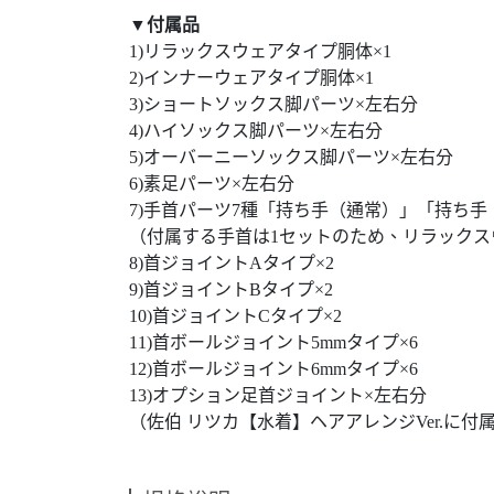
▼付属品
1)リラックスウェアタイプ胴体×1
2)インナーウェアタイプ胴体×1
3)ショートソックス脚パーツ×左右分
4)ハイソックス脚パーツ×左右分
5)オーバーニーソックス脚パーツ×左右分
6)素足パーツ×左右分
7)手首パーツ7種「持ち手（通常）」「持ち
（付属する手首は1セットのため、リラック
8)首ジョイントAタイプ×2
9)首ジョイントBタイプ×2
10)首ジョイントCタイプ×2
11)首ボールジョイント5mmタイプ×6
12)首ボールジョイント6mmタイプ×6
13)オプション足首ジョイント×左右分
（佐伯 リツカ【水着】ヘアアレンジVer.に