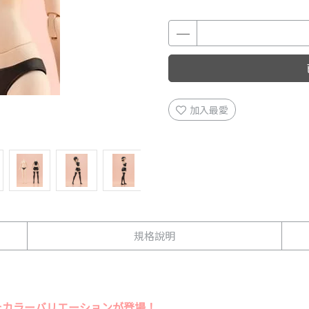
加入最愛
規格說明
たカラーバリエーションが登場！