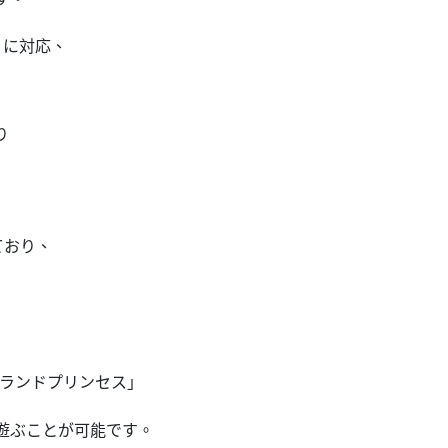
」に対応、
り
ており、
ダーランドプリンセス」
て遊ぶことが可能です。