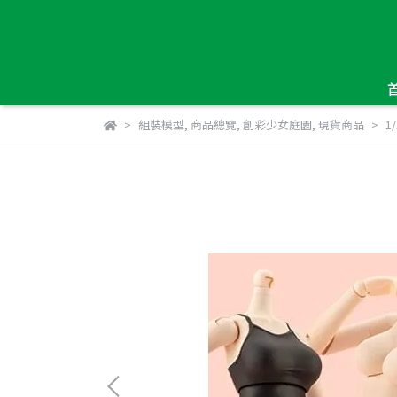
組裝模型
,
商品總覽
,
創彩少女庭園
,
現貨商品
1