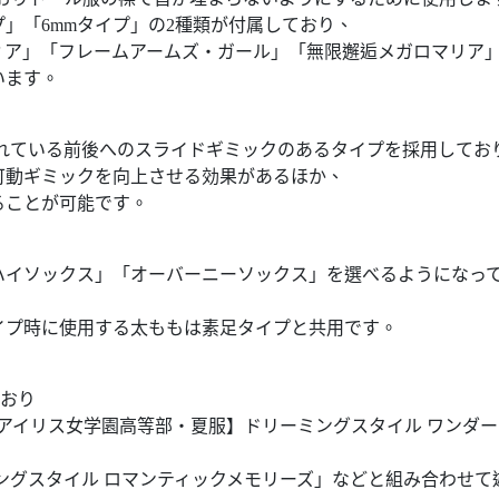
プ」「6mmタイプ」の2種類が付属しており、
ィア」「フレームアームズ・ガール」「無限邂逅メガロマリア
います。
されている前後へのスライドギミックのあるタイプを採用してお
可動ギミックを向上させる効果があるほか、
ることが可能です。
ハイソックス」「オーバーニーソックス」を選べるようになっ
イプ時に使用する太ももは素足タイプと共用です。
ており
 エマ【聖アイリス女学園高等部・夏服】ドリーミングスタイル ワン
ングスタイル ロマンティックメモリーズ」などと組み合わせ