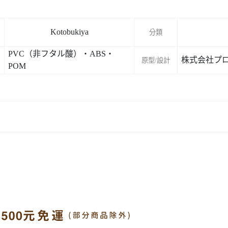
Kotobukiya
分類
PVC（非フタル酸）・ABS・
株式会社プ
原型/設計
POM