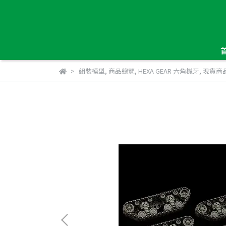
組裝模型
,
商品總覽
,
HEXA GEAR 六角機牙
,
現貨商