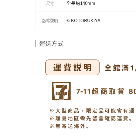
全長約140mm
尺寸
©
KOTOBUKIYA
版權聲明
運送方式