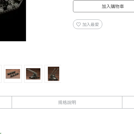
加入購物車
加入最愛
規格說明
s.