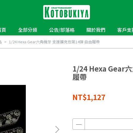
首頁
全部分類
公告/部落格
關於我們
客戶支
品
1/24 Hexa Gear六角機牙 支援擴充包第14彈 自由履帶
1/24 Hexa Ge
履帶
NT$1,127