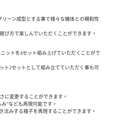
クグリーン成型とする事で様々な機体との親和性
い遊び方で楽しんでいただくことができます。
帯ユニットを4セット組み上げていただくことがで
ニット2セットとして組み立てていただく事も可
長さに変更することができます。
るみ”なども再現可能です。
き沈みする様子を再現することができます。