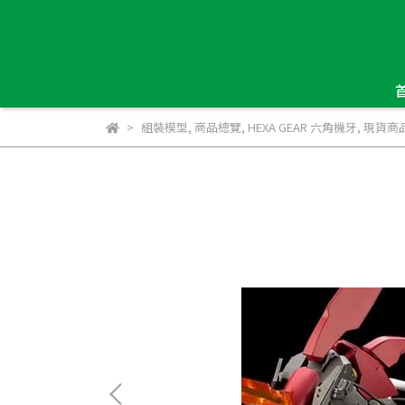
組裝模型
,
商品總覽
,
HEXA GEAR 六角機牙
,
現貨商