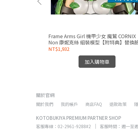
Frame Arms Girl 機甲少女 魔鷲 CORNIX
Non 康妮克絲 組裝模型【附特典】替換
NT$1,932
加入購物車
關於官網
關於我們
我的帳戶
商店FAQ
退款政策
KOTOBUKIYA PREMIUM PARTNER SHOP
客服專線：02-2961-9288#2
客服時間：週一至週五 9