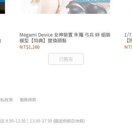
Megami Device 女神裝置 朱羅 弓兵 絆 組裝
1/
臉
模型【特典】替換頭髮
【
NT$1,160
NT$
已售完
隱私政策
服務條款
:30-12:30；13:30-17:30 (國定例假日休假)