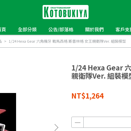
首頁
全部分類
公告/部落格
關於我們
客戶支
品
1/24 Hexa Gear 六角機牙 戰馬西格 斯普林格 女王親衛隊Ver. 組裝模型
1/24 Hexa Ge
親衛隊Ver. 組裝模
NT$1,264