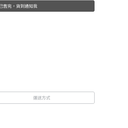
已售完，貨到通知我
運送方式