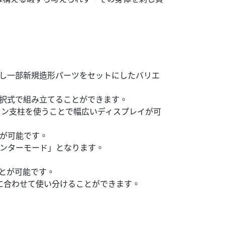
更し一部新規造形パーツをセットにしたバリエ
を選択式で組み立てることができます。
ョン支柱を使うことで幅広いディスプレイが可
が可能です。
リンターモード」となります。
とが可能です。
に合わせて使い分けることができます。