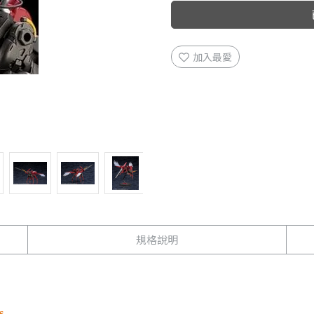
加入最愛
規格說明
s.