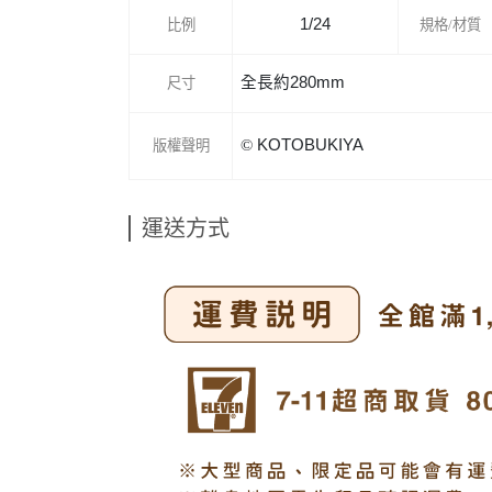
1/24
比例
規格/材質
全長約280mm
尺寸
©
KOTOBUKIYA
版權聲明
運送方式