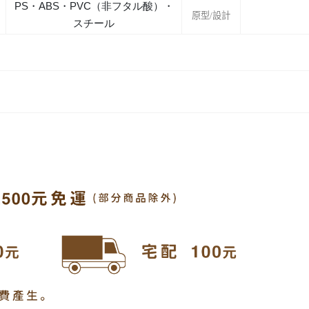
PS・ABS・PVC（非フタル酸）・
原型/設計
スチール