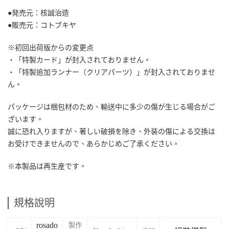
●発売元：核誠治造
●販売元：コトブキヤ
※初回出荷版からの変更点
・「特製カード」が封入されておりません。
・「特製追加ランナー（クリアパーツ）」が封入されておりませ
ん。
パッケージは梱包材のため、輸送中に多少の傷が生じる場合がご
ざいます。
誠に恐れ入りますが、著しい破損を除き、外装の傷による交換は
お受けできませんので、あらかじめご了承ください。
※本製品は再生産です。
規格說明
rosado
製作