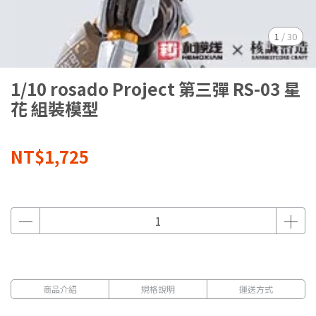
1
/
30
1/10 rosado Project 第三彈 RS-03 星
花 組裝模型
NT$1,725
商品介紹
規格說明
運送方式