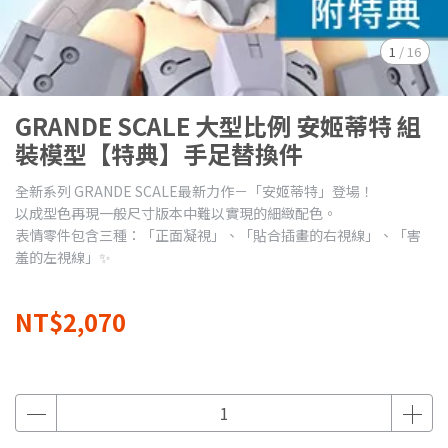
1
/
16
GRANDE SCALE 大型比例 安姬蒂特 組
裝模型【特典】手足替換件
全新系列 GRANDE SCALE最新力作－「安姬​​蒂特」登場！
以成型色再現一般尺寸版本中難以實現的細緻配色。
表情零件包含三種：「正面凝視」、「貼合插畫的右視線」、「害
羞的左視線」✨
NT$2,070