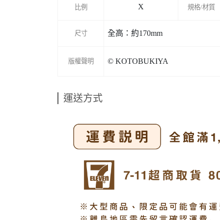
X
比例
規格/材質
全高：約170mm
尺寸
© KOTOBUKIYA
版權聲明
運送方式