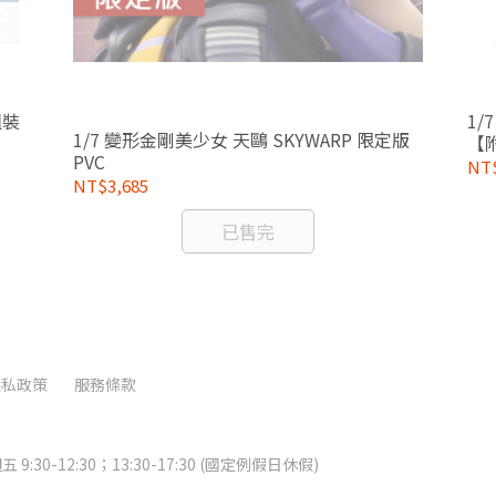
組裝
1/
1/7 變形金剛美少女 天鷗 SKYWARP 限定版
【
PVC
NT$
NT$3,685
已售完
隱私政策
服務條款
:30-12:30；13:30-17:30 (國定例假日休假)