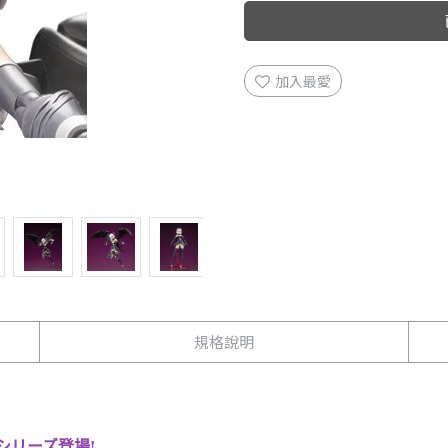
加入最愛
規格說明
シリーズ登場!