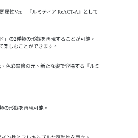
er. 『ルミティア ReACT-A』として
ド」の2種類の形態を再現することが可能。
て楽しむことができます。
」氏、色彩監修の元、新たな姿で登場する『ルミ
類の形態を再現可能。
ザイン性とフレキシブルな可動性を両立。