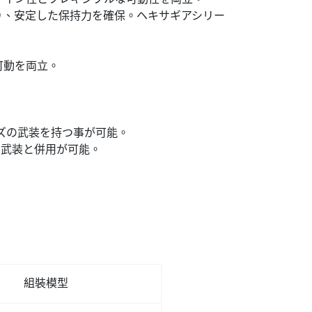
り、安定した保持力を確保。ヘキサギアシリー
可動を両立。
ーズの武装を持つ事が可能。
の武装と併用が可能。
組裝模型