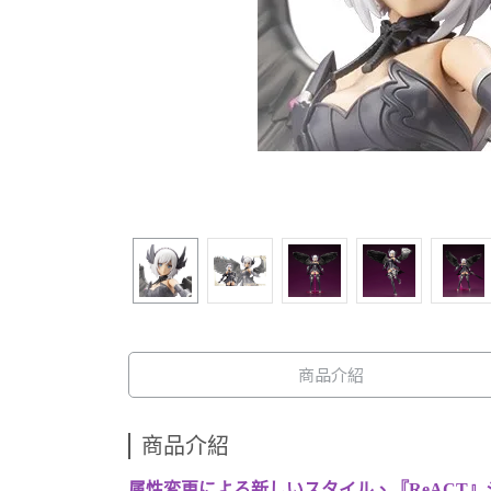
商品介紹
商品介紹
属性変更による新しいスタイル、『ReACT』