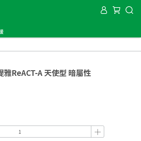
援
提雅ReACT-A 天使型 暗屬性