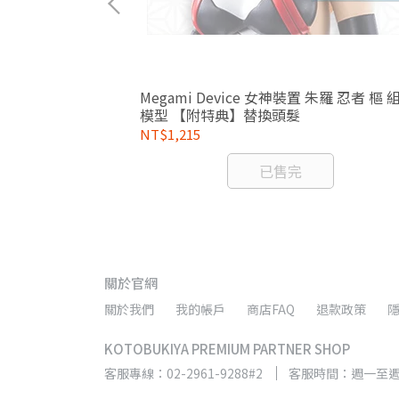
研磨 PVC
Megami Device 女神裝置 朱羅 忍者 樞 
模型 【附特典】替換頭髮
NT$1,215
已售完
關於官網
關於我們
我的帳戶
商店FAQ
退款政策
KOTOBUKIYA PREMIUM PARTNER SHOP
客服專線：02-2961-9288#2
客服時間：週一至週五 9