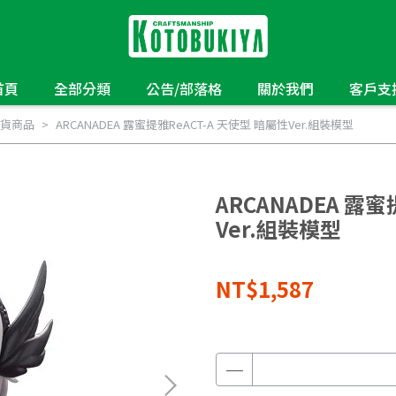
首頁
全部分類
公告/部落格
關於我們
客戶支
貨商品
ARCANADEA 露蜜提雅ReACT-A 天使型 暗屬性Ver.組裝模型
ARCANADEA 露蜜
Ver.組裝模型
NT$1,587