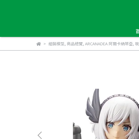
組裝模型
,
商品總覽
,
ARCANADEA 阿爾卡納蒂亞
,
現