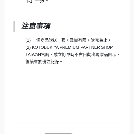
卡」一張。
注意事項
(1) 一個商品贈送一張，數量有限，贈完為止。
(2) KOTOBUKIYA PREMIUM PARTNER SHOP
TAIWAN官網，成立訂單時不會自動出現贈品圖示，
後續會於備註紀錄。